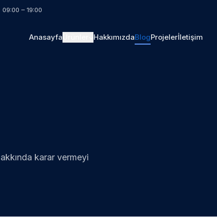
i 09:00 – 19:00
Anasayfa
Ürünler
Hakkımızda
Blog
Projeler
İletişim
hakkında karar vermeyi