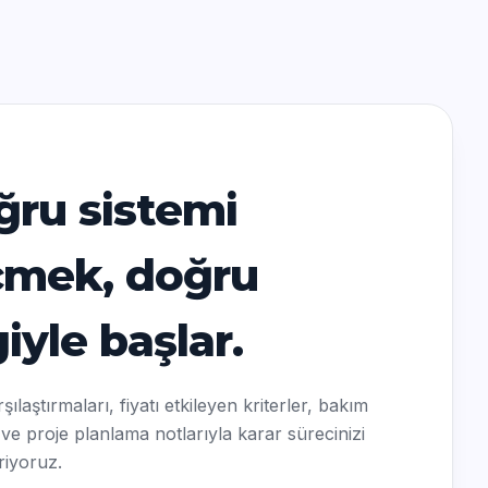
R
ru sistemi
çmek, doğru
giyle başlar.
ılaştırmaları, fiyatı etkileyen kriterler, bakım
 ve proje planlama notlarıyla karar sürecinizi
riyoruz.