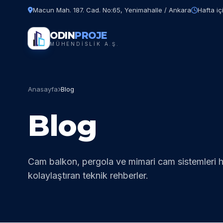
Macun Mah. 187. Cad. No:65, Yenimahalle / Ankara
Hafta iç
ODIN
PROJE
MÜHENDİSLİK A.Ş.
Anasayfa
Blog
Blog
Cam balkon, pergola ve mimari cam sistemleri 
kolaylaştıran teknik rehberler.