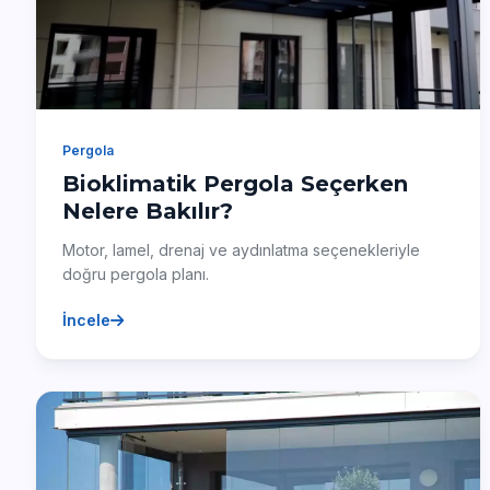
Pergola
Bioklimatik Pergola Seçerken
Nelere Bakılır?
Motor, lamel, drenaj ve aydınlatma seçenekleriyle
doğru pergola planı.
İncele