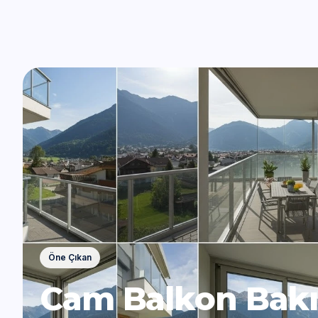
Öne Çıkan
Cam Balkon Bakı