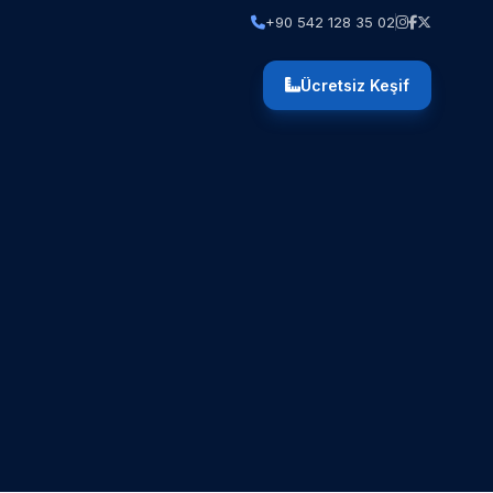
+90 542 128 35 02
Ücretsiz Keşif