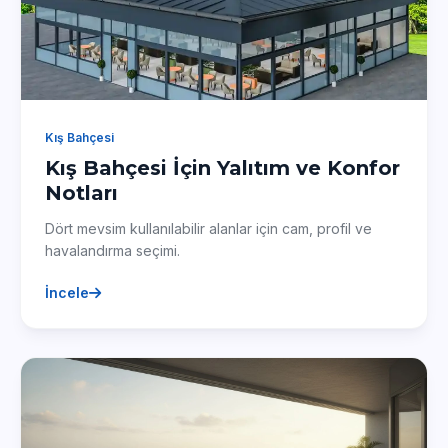
Kış Bahçesi
Kış Bahçesi İçin Yalıtım ve Konfor
Notları
Dört mevsim kullanılabilir alanlar için cam, profil ve
havalandırma seçimi.
İncele