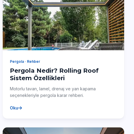
Pergola · Rehber
Pergola Nedir? Rolling Roof
Sistem Özellikleri
Motorlu tavan, lamel, drenaj ve yan kapama
seçenekleriyle pergola karar rehberi.
Oku