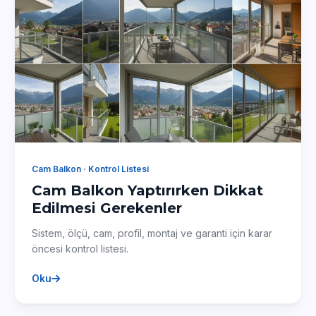
Cam Balkon · Kontrol Listesi
Cam Balkon Yaptırırken Dikkat
Edilmesi Gerekenler
Sistem, ölçü, cam, profil, montaj ve garanti için karar
öncesi kontrol listesi.
Oku