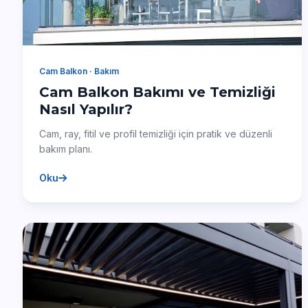
Cam Balkon · Bakım
Cam Balkon Bakımı ve Temizliği
Nasıl Yapılır?
Cam, ray, fitil ve profil temizliği için pratik ve düzenli
bakım planı.
Oku