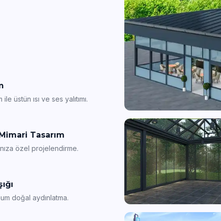
m
 ile üstün ısı ve ses yalıtımı.
Mimari Tasarım
nıza özel projelendirme.
şığı
um doğal aydınlatma.