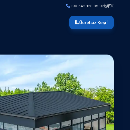
+90 542 128 35 02
Ücretsiz Keşif