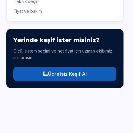
Teknik seçim
Fiyat ve bakım
Yerinde keşif ister misiniz?
Ölçü, sistem seçimi ve net fiyat için uzman ekibimiz
sizi arasın.
Ücretsiz Keşif Al