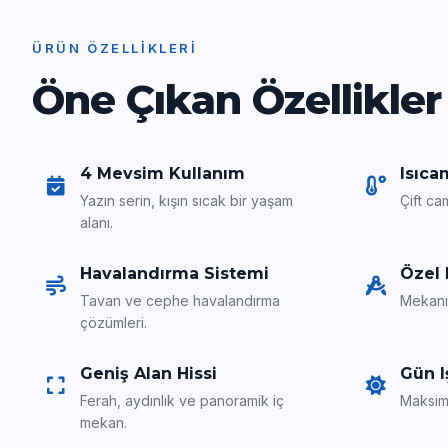
ÜRÜN ÖZELLIKLERI
Öne Çıkan Özellikler
4 Mevsim Kullanım
Isıca
Yazın serin, kışın sıcak bir yaşam
Çift cam
alanı.
Havalandırma Sistemi
Özel 
Tavan ve cephe havalandırma
Mekanı
çözümleri.
Geniş Alan Hissi
Gün I
Ferah, aydınlık ve panoramik iç
Maksim
mekan.