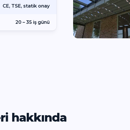
CE, TSE, statik onay
20 – 35 iş günü
eri hakkında