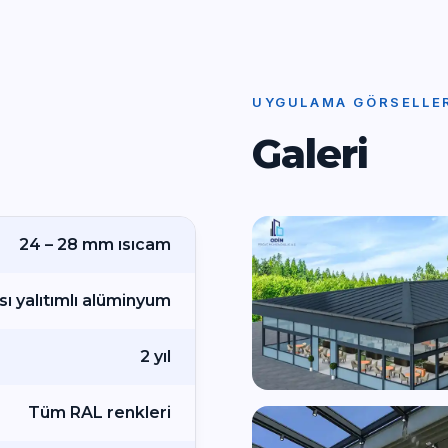
UYGULAMA GÖRSELLE
Galeri
24 – 28 mm ısıcam
Isı yalıtımlı alüminyum
2 yıl
Tüm RAL renkleri