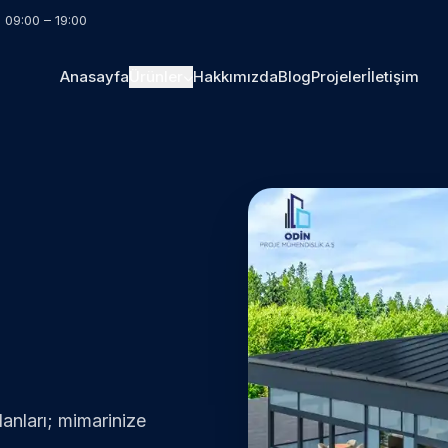
i 09:00 – 19:00
Anasayfa
Ürünler
Hakkımızda
Blog
Projeler
İletişim
anları; mimarinize