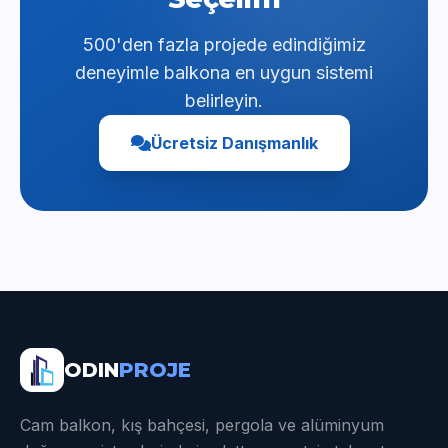
500'den fazla projede edindiğimiz
deneyimle balkona en uygun sistemi
belirleyin.
Ücretsiz Danışmanlık
ODIN
PROJE
Cam balkon, kış bahçesi, pergola ve alüminyum