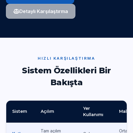
Detaylı Karşılaştırma
HIZLI KARŞILAŞTIRMA
Sistem Özellikleri Bir
Bakışta
Yer
Sistem
Açılım
Maliye
Kullanımı
Tam açılım
Orta-