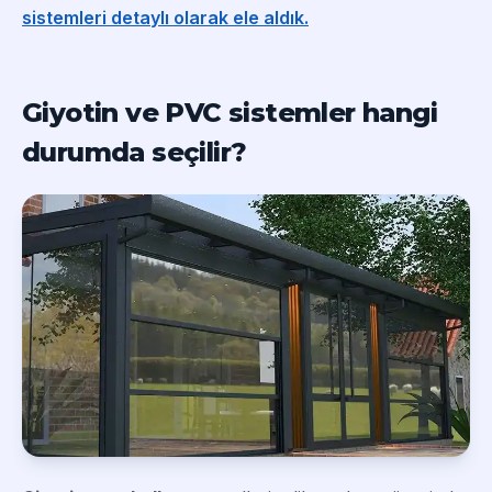
sistemleri detaylı olarak ele aldık.
Giyotin ve PVC sistemler hangi
durumda seçilir?