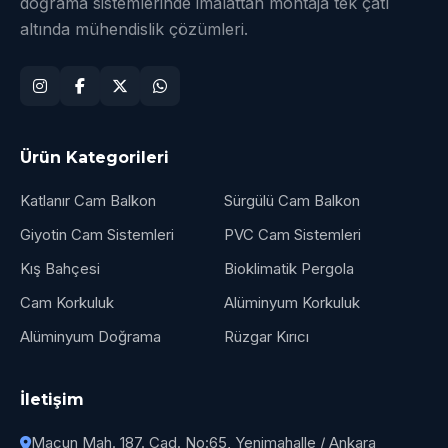
doğrama sistemlerinde imalattan montaja tek çatı
altında mühendislik çözümleri.
Ürün Kategorileri
Katlanır Cam Balkon
Sürgülü Cam Balkon
Giyotin Cam Sistemleri
PVC Cam Sistemleri
Kış Bahçesi
Bioklimatik Pergola
Cam Korkuluk
Alüminyum Korkuluk
Alüminyum Doğrama
Rüzgar Kırıcı
İletişim
Macun Mah. 187. Cad. No:65, Yenimahalle / Ankara