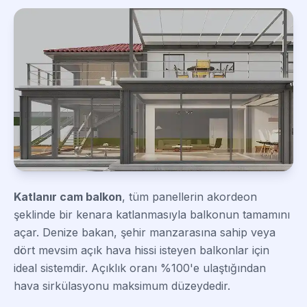
Katlanır cam balkon
, tüm panellerin akordeon
şeklinde bir kenara katlanmasıyla balkonun tamamını
açar. Denize bakan, şehir manzarasına sahip veya
dört mevsim açık hava hissi isteyen balkonlar için
ideal sistemdir. Açıklık oranı %100'e ulaştığından
hava sirkülasyonu maksimum düzeydedir.