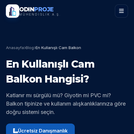
ODIN
PROJE
MÜHENDİSLİK A.Ş.
Anasayfa
Blog
En Kullanışlı Cam Balkon
En Kullanışlı Cam
Balkon Hangisi?
Katlanır mı sürgülü mü? Giyotin mi PVC mi?
Balkon tipinize ve kullanım alışkanlıklarınıza göre
doğru sistemi seçin.
Ücretsiz Danışmanlık