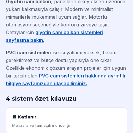
Giyotin cam balkon
, panellerin dikey eksen üzerinde
yukarı kalkmasıyla çalışır. Modern ve minimalist
mimarilerle mükemmel uyum sağlar. Motorlu
otomasyon seçeneğiyle konforu zirveye taşır.
Detaylar için
giyotin cam balkon sistemleri
sayfasına bakın.
PVC cam sistemleri
ise ısı yalıtımı yüksek, bakım
gerektirmez ve bütçe dostu yapısıyla öne çıkar.
Özellikle ekonomik çözüm arayan projeler için uygun
bir tercih olan
PVC cam sistemleri hakkında ayrıntılı
bilgiye sayfamızdan ulaşabilirsiniz.
4 sistem özet kılavuzu
🔲 Katlanır
Manzara ve tam açılım önceliği