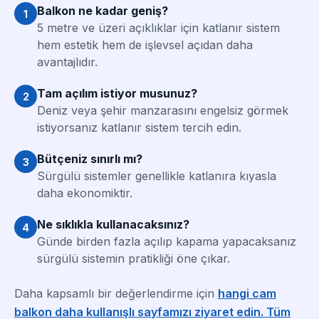
Balkon ne kadar geniş?
1
5 metre ve üzeri açıklıklar için katlanır sistem
hem estetik hem de işlevsel açıdan daha
avantajlıdır.
Tam açılım istiyor musunuz?
2
Deniz veya şehir manzarasını engelsiz görmek
istiyorsanız katlanır sistem tercih edin.
Bütçeniz sınırlı mı?
3
Sürgülü sistemler genellikle katlanıra kıyasla
daha ekonomiktir.
Ne sıklıkla kullanacaksınız?
4
Günde birden fazla açılıp kapama yapacaksanız
sürgülü sistemin pratikliği öne çıkar.
Daha kapsamlı bir değerlendirme için
hangi cam
balkon daha kullanışlı sayfamızı ziyaret edin. Tüm