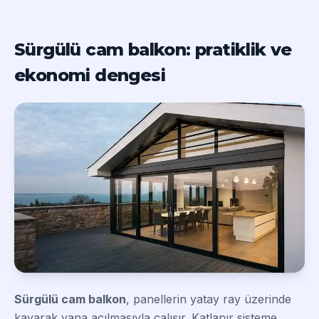
Sürgülü cam balkon: pratiklik ve
ekonomi dengesi
Sürgülü cam balkon
, panellerin yatay ray üzerinde
kayarak yana açılmasıyla çalışır. Katlanır sisteme