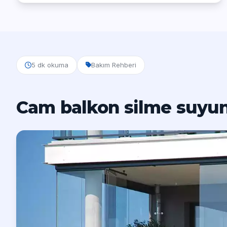
5 dk okuma
Bakım Rehberi
Cam balkon silme suyu