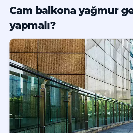
Cam balkona yağmur ge
yapmalı?