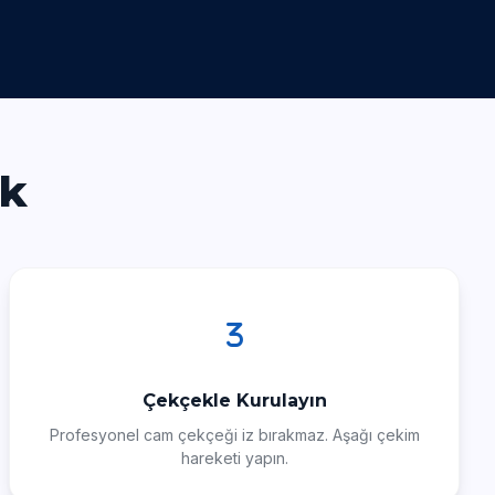
ik
Çekçekle Kurulayın
Profesyonel cam çekçeği iz bırakmaz. Aşağı çekim
hareketi yapın.