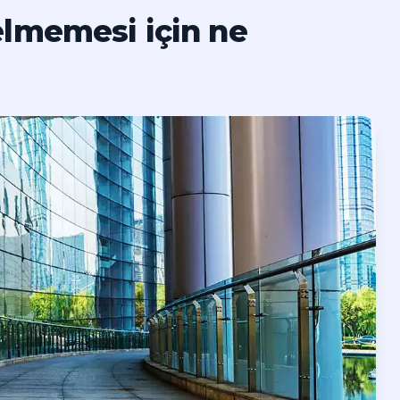
lmemesi için ne