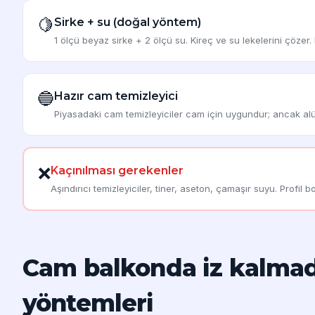
🍋
Sirke + su (doğal yöntem)
1 ölçü beyaz sirke + 2 ölçü su. Kireç ve su lekelerini çözer
🔵
Hazır cam temizleyici
Piyasadaki cam temizleyiciler cam için uygundur; ancak al
❌
Kaçınılması gerekenler
Aşındırıcı temizleyiciler, tiner, aseton, çamaşır suyu. Profil boy
Cam balkonda iz kalma
yöntemleri