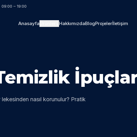
i 09:00 – 19:00
Anasayfa
Ürünler
Hakkımızda
Blog
Projeler
İletişim
emizlik İpuçlar
 lekesinden nasıl korunulur? Pratik