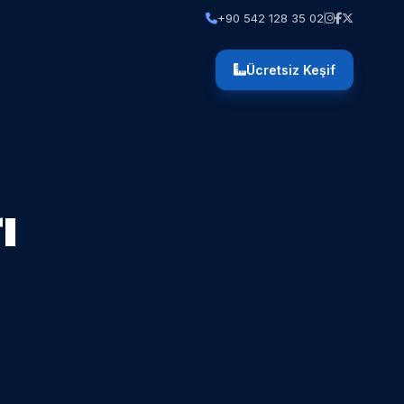
+90 542 128 35 02
Ücretsiz Keşif
ı