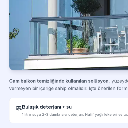
Cam balkon temizliğinde kullanılan solüsyon
, yüzeyd
vermeyen bir içeriğe sahip olmalıdır. İşte önerilen formü
🧼
Bulaşık deterjanı + su
1 litre suya 2-3 damla sıvı deterjan. Hafif yağlı lekeleri ve toz 