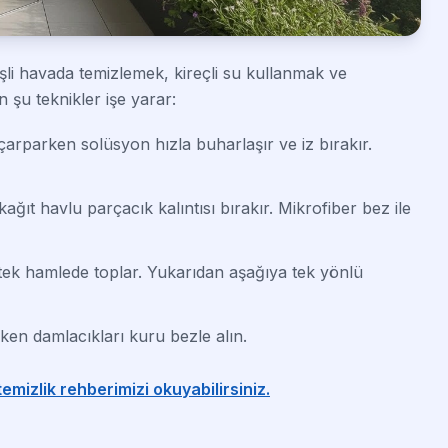
şli havada temizlemek, kireçli su kullanmak ve
n şu teknikler işe yarar:
parken solüsyon hızla buharlaşır ve iz bırakır.
ğıt havlu parçacık kalıntısı bırakır. Mikrofiber bez ile
ek hamlede toplar. Yukarıdan aşağıya tek yönlü
ken damlacıkları kuru bezle alın.
mizlik rehberimizi okuyabilirsiniz.