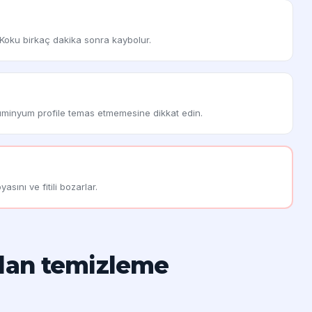
. Koku birkaç dakika sonra kaybolur.
üminyum profile temas etmemesine dikkat edin.
asını ve fitili bozarlar.
dan temizleme