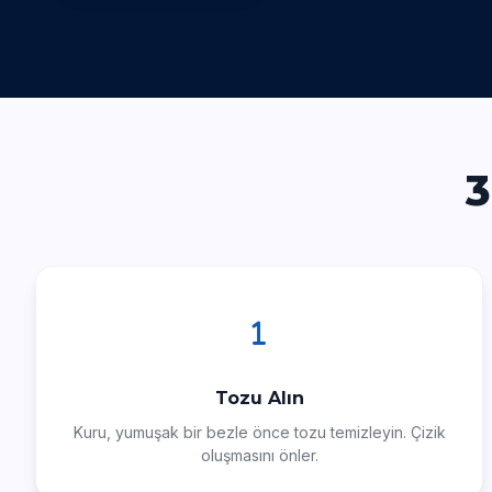
3
Tozu Alın
Kuru, yumuşak bir bezle önce tozu temizleyin. Çizik
oluşmasını önler.