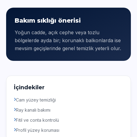
Bakım sıklığı önerisi
Yoğun cadde, açık cephe veya tozlu
bölgelerde ayda bir; korunaklı balkonlarda ise
mevsim geçişlerinde genel temizlik yeterli olur.
İçindekiler
Cam yüzey temizliği
Ray kanalı bakımı
Fitil ve conta kontrolü
Profil yüzey koruması