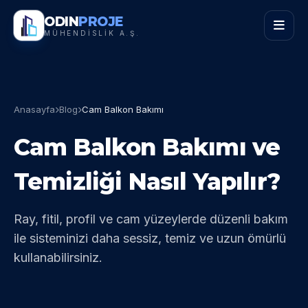
ODIN
PROJE
MÜHENDİSLİK A.Ş.
Anasayfa
Blog
Cam Balkon Bakımı
Cam Balkon Bakımı ve
Temizliği Nasıl Yapılır?
Ray, fitil, profil ve cam yüzeylerde düzenli bakım
ile sisteminizi daha sessiz, temiz ve uzun ömürlü
kullanabilirsiniz.