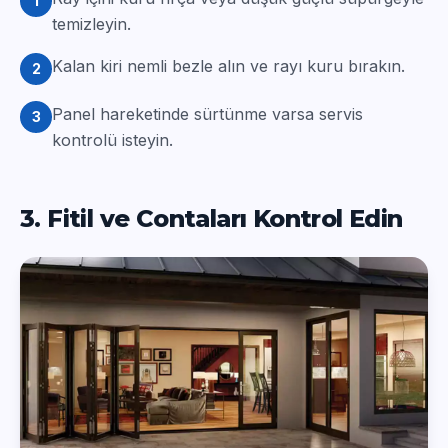
1
temizleyin.
Kalan kiri nemli bezle alın ve rayı kuru bırakın.
2
Panel hareketinde sürtünme varsa servis
3
kontrolü isteyin.
3. Fitil ve Contaları Kontrol Edin