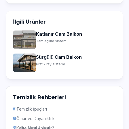
İlgili Ürünler
Katlanır Cam Balkon
Tam açılım sistemi
Sürgülü Cam Balkon
Pratik ray sistemi
Temizlik Rehberleri
Temizlik İpuçları
Ömür ve Dayanıklılık
Kalite Nasıl Anlaşılır?