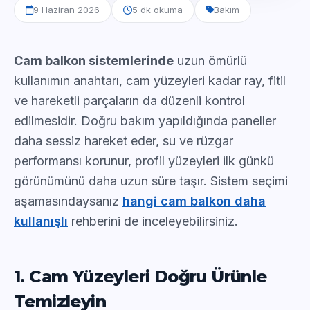
9 Haziran 2026
5 dk okuma
Bakım
Cam balkon sistemlerinde
uzun ömürlü
kullanımın anahtarı, cam yüzeyleri kadar ray, fitil
ve hareketli parçaların da düzenli kontrol
edilmesidir. Doğru bakım yapıldığında paneller
daha sessiz hareket eder, su ve rüzgar
performansı korunur, profil yüzeyleri ilk günkü
görünümünü daha uzun süre taşır. Sistem seçimi
aşamasındaysanız
hangi cam balkon daha
kullanışlı
rehberini de inceleyebilirsiniz.
1. Cam Yüzeyleri Doğru Ürünle
Temizleyin