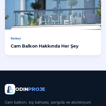
Rehber
Cam Balkon Hakkında Her Şey
ODIN
PROJE
Cam balkon, kış bahçesi, pergola ve alüminyum