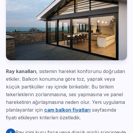
Ray kanalları
, sistemin hareket konforunu doğrudan
etkiler. Balkon konumuna göre toz, yaprak veya
küçük partiküller ray içinde birikebilir. Bu birikim
tekerleklerin zorlanmasına, ses yapmasına ve panel
hareketinin ağırlaşmasına neden olur. Yeni uygulama
planlayanlar için
cam balkon fiyatları
sayfasında
fiyatı etkileyen kriterleri özetledik.
Ray içini kuru fırça veya düşük güçlü süpürgeyle