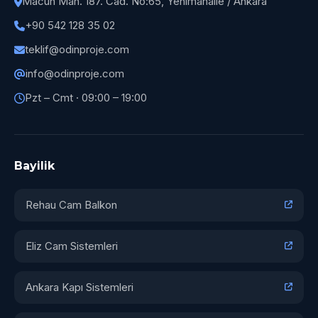
Macun Mah. 187. Cad. No:65, Yenimahalle / Ankara
+90 542 128 35 02
teklif@odinproje.com
info@odinproje.com
Pzt – Cmt · 09:00 – 19:00
Bayilik
Rehau Cam Balkon
Eliz Cam Sistemleri
Ankara Kapı Sistemleri