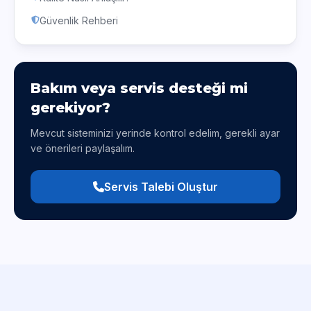
Güvenlik Rehberi
Bakım veya servis desteği mi
gerekiyor?
Mevcut sisteminizi yerinde kontrol edelim, gerekli ayar
ve önerileri paylaşalım.
Servis Talebi Oluştur