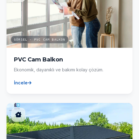
GÖRSEL · PVC CAM BALKON
PVC Cam Balkon
Ekonomik, dayanıklı ve bakımı kolay çözüm.
İncele