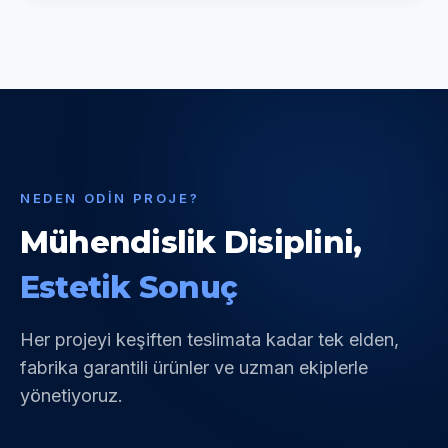
NEDEN ODIN PROJE?
Mühendislik Disiplini,
Estetik Sonuç
Her projeyi keşiften teslimata kadar tek elden,
fabrika garantili ürünler ve uzman ekiplerle
yönetiyoruz.