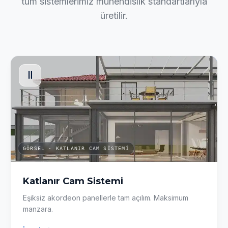
tüm sistemlerimiz mühendislik standartlarıyla
üretilir.
GÖRSEL · KATLANIR CAM SISTEMI
Katlanır Cam Sistemi
Eşiksiz akordeon panellerle tam açılım. Maksimum
manzara.