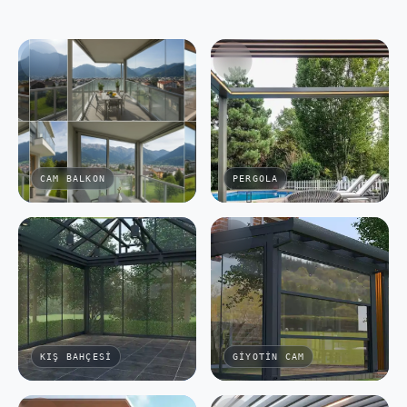
CAM BALKON
PERGOLA
KIŞ BAHÇESI
GIYOTIN CAM