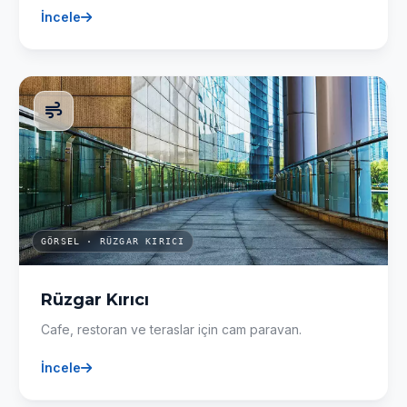
İncele
GÖRSEL · RÜZGAR KIRICI
Rüzgar Kırıcı
Cafe, restoran ve teraslar için cam paravan.
İncele