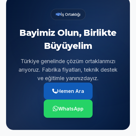
İş Ortaklığı
Bayimiz Olun, Birlikte
Büyüyelim
Türkiye genelinde çözüm ortaklarımızı
arıyoruz. Fabrika fiyatları, teknik destek
ve eğitimle yanınızdayız.
Hemen Ara
WhatsApp