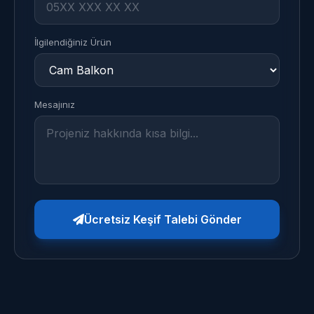
İlgilendiğiniz Ürün
Mesajınız
Ücretsiz Keşif Talebi Gönder