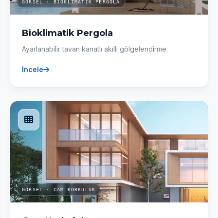
GÖRSEL · BIOKLIMATIK PERGOLA
Bioklimatik Pergola
Ayarlanabilir tavan kanatlı akıllı gölgelendirme.
İncele
GÖRSEL · CAM KORKULUK