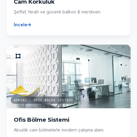
Cam Korkuluk
Şeffaf, ferah ve güvenli balkon & merdiven.
İncele
GÖRSEL · OFIS BÖLME SISTEMI
Ofis Bölme Sistemi
Akustik cam bölmelerle modern çalışma alanı.