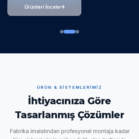
Ürünleri İncele
ÜRÜN & SISTEMLERIMIZ
İhtiyacınıza Göre
Tasarlanmış Çözümler
Fabrika imalatından profesyonel montaja kadar