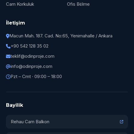
Cam Korkuluk
Ofis Bölme
İletişim
Macun Mah. 187. Cad. No:65, Yenimahalle / Ankara
+90 542 128 35 02
teklif@odinproje.com
info@odinproje.com
Pzt – Cmt · 09:00 – 18:00
Bayilik
Rehau Cam Balkon