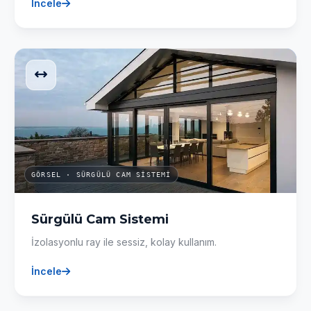
İncele
GÖRSEL · SÜRGÜLÜ CAM SISTEMI
Sürgülü Cam Sistemi
İzolasyonlu ray ile sessiz, kolay kullanım.
İncele