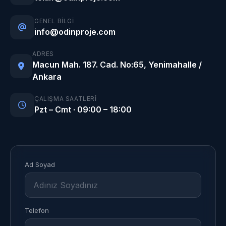
GENEL BILGI
info@odinproje.com
ADRES
Macun Mah. 187. Cad. No:65, Yenimahalle /
Ankara
ÇALIŞMA SAATLERI
Pzt – Cmt · 09:00 – 18:00
Ad Soyad
Telefon