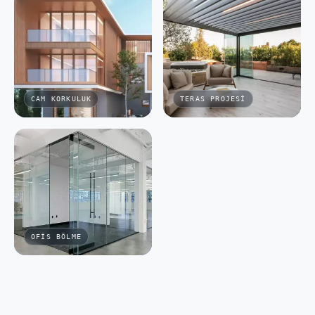
CAM KORKULUK
TERAS PROJESI
OFIS BÖLME