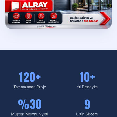
216
+
10
+
Tamamlanan Proje
Yıl Deneyim
%
54
9
Müşteri Memnuniyeti
Ürün Sistemi