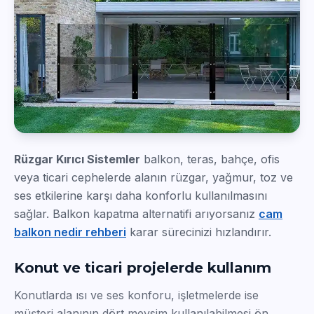
Rüzgar Kırıcı Sistemler
balkon, teras, bahçe, ofis
veya ticari cephelerde alanın rüzgar, yağmur, toz ve
ses etkilerine karşı daha konforlu kullanılmasını
sağlar. Balkon kapatma alternatifi arıyorsanız
cam
balkon nedir rehberi
karar sürecinizi hızlandırır.
Konut ve ticari projelerde kullanım
Konutlarda ısı ve ses konforu, işletmelerde ise
müşteri alanının dört mevsim kullanılabilmesi ön