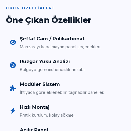
ÜRÜN ÖZELLIKLERI
Öne Çıkan Özellikler
Şeffaf Cam / Polikarbonat
Manzarayı kapatmayan panel seçenekleri.
Rüzgar Yükü Analizi
Bölgeye göre mühendislik hesabı.
Modüler Sistem
İhtiyaca göre eklenebilir, taşınabilir paneller.
Hızlı Montaj
Pratik kurulum, kolay sökme.
Açılır Panel