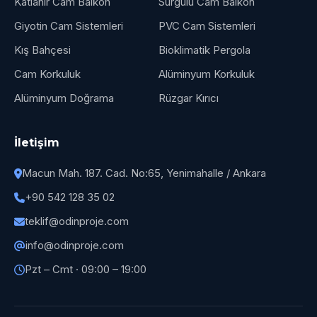
Katlanır Cam Balkon
Sürgülü Cam Balkon
Giyotin Cam Sistemleri
PVC Cam Sistemleri
Kış Bahçesi
Bioklimatik Pergola
Cam Korkuluk
Alüminyum Korkuluk
Alüminyum Doğrama
Rüzgar Kırıcı
İletişim
Macun Mah. 187. Cad. No:65, Yenimahalle / Ankara
+90 542 128 35 02
teklif@odinproje.com
info@odinproje.com
Pzt – Cmt · 09:00 – 19:00