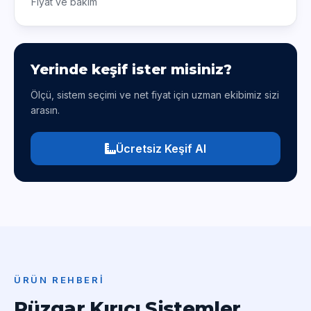
Fiyat ve bakım
Yerinde keşif ister misiniz?
Ölçü, sistem seçimi ve net fiyat için uzman ekibimiz sizi
arasın.
Ücretsiz Keşif Al
ÜRÜN REHBERI
Rüzgar Kırıcı Sistemler