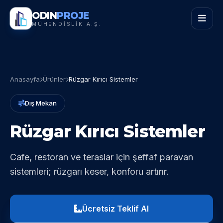
ODIN
PROJE
MÜHENDİSLİK A.Ş.
Anasayfa
Ürünler
Rüzgar Kırıcı Sistemler
Dış Mekan
Rüzgar Kırıcı Sistemler
Cafe, restoran ve teraslar için şeffaf paravan
sistemleri; rüzgarı keser, konforu artırır.
Ücretsiz Teklif Al