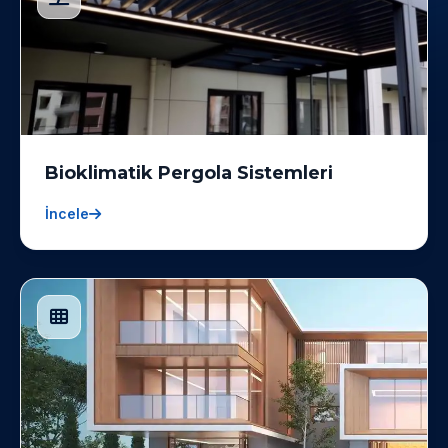
Bioklimatik Pergola Sistemleri
İncele