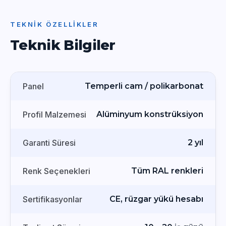
TEKNIK ÖZELLIKLER
Teknik Bilgiler
Panel
Temperli cam / polikarbonat
Profil Malzemesi
Alüminyum konstrüksiyon
Garanti Süresi
2 yıl
Renk Seçenekleri
Tüm RAL renkleri
Sertifikasyonlar
CE, rüzgar yükü hesabı