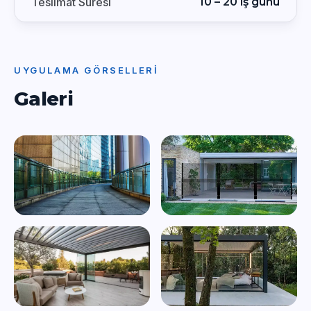
Teslimat Süresi
10 – 20 iş günü
UYGULAMA GÖRSELLERI
Galeri