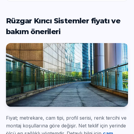
Rüzgar Kırıcı Sistemler fiyatı ve
bakım önerileri
Fiyat; metrekare, cam tipi, profil serisi, renk tercihi ve
montaj koşullarına göre değişir. Net teklif için yerinde
ölçü en sağlıklı yöntemdir. Detaylı bilgi için
cam