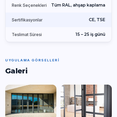
Renk Seçenekleri
Tüm RAL, ahşap kaplama
Sertifikasyonlar
CE, TSE
Teslimat Süresi
15 – 25 iş günü
UYGULAMA GÖRSELLERI
Galeri