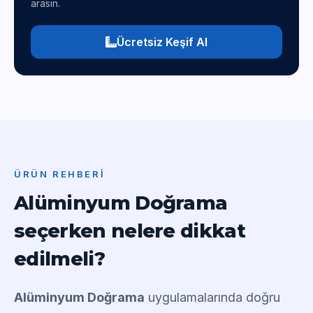
arasın.
Ücretsiz Keşif Al
ÜRÜN REHBERI
Alüminyum Doğrama
seçerken nelere dikkat
edilmeli?
Alüminyum Doğrama
uygulamalarında doğru