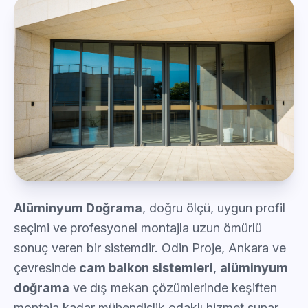
Alüminyum Doğrama
, doğru ölçü, uygun profil
seçimi ve profesyonel montajla uzun ömürlü
sonuç veren bir sistemdir. Odin Proje, Ankara ve
çevresinde
cam balkon sistemleri
,
alüminyum
doğrama
ve dış mekan çözümlerinde keşiften
montaja kadar mühendislik odaklı hizmet sunar.