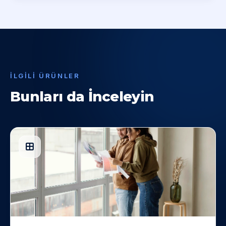
İLGILI ÜRÜNLER
Bunları da İnceleyin