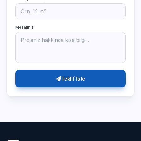
Mesajınız
Teklif İste