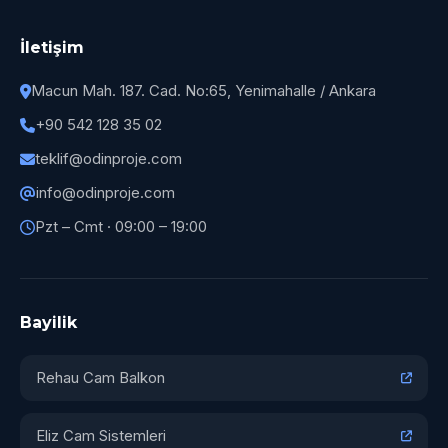
İletişim
Macun Mah. 187. Cad. No:65, Yenimahalle / Ankara
+90 542 128 35 02
teklif@odinproje.com
info@odinproje.com
Pzt – Cmt · 09:00 – 19:00
Bayilik
Rehau Cam Balkon
Eliz Cam Sistemleri