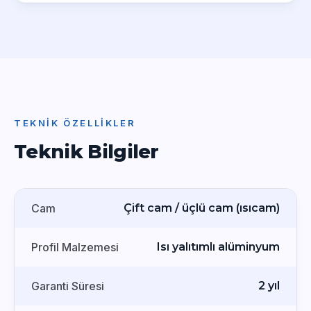
TEKNIK ÖZELLIKLER
Teknik Bilgiler
Cam
Çift cam / üçlü cam (ısıcam)
Profil Malzemesi
Isı yalıtımlı alüminyum
Garanti Süresi
2 yıl