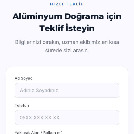
HIZLI TEKLIF
Alüminyum Doğrama için
Teklif İsteyin
Bilgilerinizi bırakın, uzman ekibimiz en kısa
sürede sizi arasın.
Ad Soyad
Telefon
Yaklaşık Alan / Balkon m²