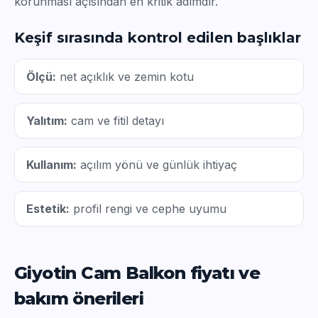
korunması açısından en kritik adımdır.
Keşif sırasında kontrol edilen başlıklar
Ölçü:
net açıklık ve zemin kotu
Yalıtım:
cam ve fitil detayı
Kullanım:
açılım yönü ve günlük ihtiyaç
Estetik:
profil rengi ve cephe uyumu
Giyotin Cam Balkon fiyatı ve
bakım önerileri