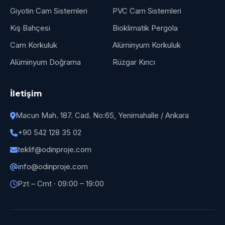
Giyotin Cam Sistemleri
PVC Cam Sistemleri
Kış Bahçesi
Bioklimatik Pergola
Cam Korkuluk
Alüminyum Korkuluk
Alüminyum Doğrama
Rüzgar Kırıcı
İletişim
Macun Mah. 187. Cad. No:65, Yenimahalle / Ankara
+90 542 128 35 02
teklif@odinproje.com
info@odinproje.com
Pzt – Cmt · 09:00 – 19:00