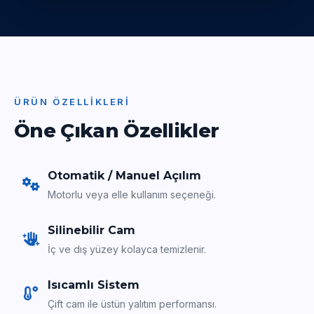
ÜRÜN ÖZELLIKLERI
Öne Çıkan Özellikler
Otomatik / Manuel Açılım
Motorlu veya elle kullanım seçeneği.
Silinebilir Cam
İç ve dış yüzey kolayca temizlenir.
Isıcamlı Sistem
Çift cam ile üstün yalıtım performansı.