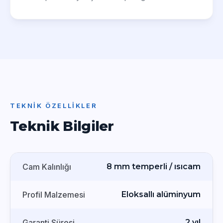
TEKNIK ÖZELLIKLER
Teknik Bilgiler
Cam Kalınlığı
8 mm temperli / ısıcam
Profil Malzemesi
Eloksallı alüminyum
Garanti Süresi
2 yıl