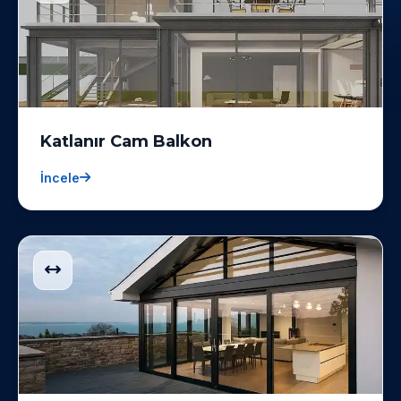
Katlanır Cam Balkon
İncele