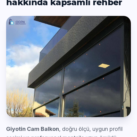
hakkında kapsamlı rehber
Giyotin Cam Balkon
, doğru ölçü, uygun profil