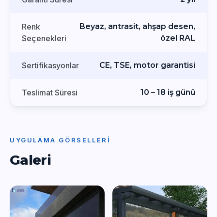
Renk
Beyaz, antrasit, ahşap desen,
Seçenekleri
özel RAL
Sertifikasyonlar
CE, TSE, motor garantisi
Teslimat Süresi
10 – 18 iş günü
UYGULAMA GÖRSELLERI
Galeri