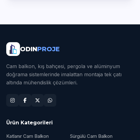
ODIN
PROJE
Cam balkon, kış bahçesi, pergola ve alüminyum
doğrama sistemlerinde imalattan montaja tek çatı
altında mühendislik çözümleri.
Ürün Kategorileri
Katlanır Cam Balkon
Sürgülü Cam Balkon