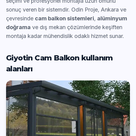
seçimi ve profesyonel montajla uzun ömürlü
sonuç veren bir sistemdir. Odin Proje, Ankara ve
çevresinde
cam balkon sistemleri
,
alüminyum
doğrama
ve dış mekan çözümlerinde keşiften
montaja kadar mühendislik odaklı hizmet sunar.
Giyotin Cam Balkon kullanım
alanları