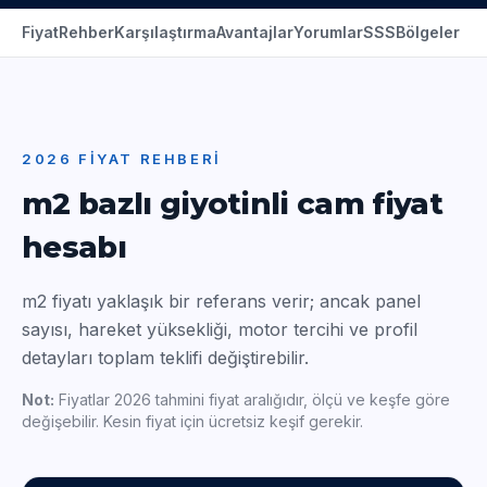
Fiyat
Rehber
Karşılaştırma
Avantajlar
Yorumlar
SSS
Bölgeler
2026 FIYAT REHBERI
m2 bazlı giyotinli cam fiyat
hesabı
m2 fiyatı yaklaşık bir referans verir; ancak panel
sayısı, hareket yüksekliği, motor tercihi ve profil
detayları toplam teklifi değiştirebilir.
Not:
Fiyatlar 2026 tahmini fiyat aralığıdır, ölçü ve keşfe göre
değişebilir. Kesin fiyat için ücretsiz keşif gerekir.