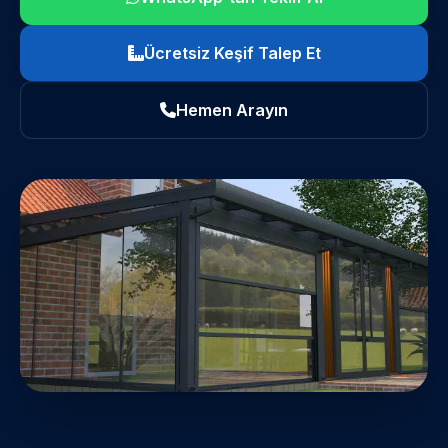
Ücretsiz Keşif Talep Et
Hemen Arayın