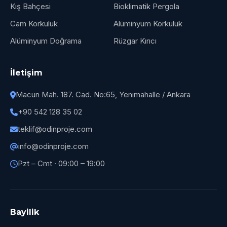
Kış Bahçesi
Bioklimatik Pergola
Cam Korkuluk
Alüminyum Korkuluk
Alüminyum Doğrama
Rüzgar Kırıcı
İletişim
Macun Mah. 187. Cad. No:65, Yenimahalle / Ankara
+90 542 128 35 02
teklif@odinproje.com
info@odinproje.com
Pzt – Cmt · 09:00 – 19:00
Bayilik