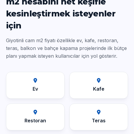
m2 hesabını net keşifle
kesinleştirmek isteyenler
için
Giyotinli cam m2 fiyatı özellikle ev, kafe, restoran,
teras, balkon ve bahçe kapama projelerinde ilk bütçe
planı yapmak isteyen kullanıcılar için yol gösterir.
Ev
Kafe
Restoran
Teras