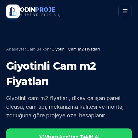
ODIN
PROJE
MÜHENDİSLİK A.Ş.
Anasayfa
Cam Balkon
Giyotinli Cam m2 Fiyatları
Giyotinli Cam m2
Fiyatları
Giyotinli cam m2 fiyatları, dikey çalışan panel
ölçüsü, cam tipi, mekanizma kalitesi ve montaj
zorluğuna göre projeye özel hesaplanır.
WhatsApp'tan Teklif Al