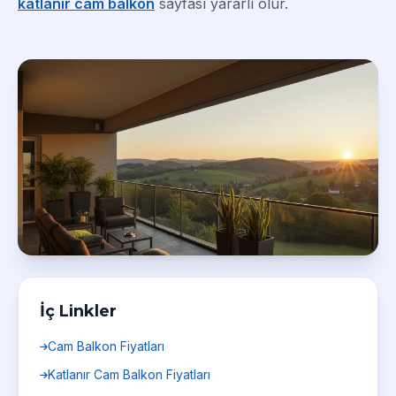
katlanır cam balkon
sayfası yararlı olur.
İç Linkler
Cam Balkon Fiyatları
Katlanır Cam Balkon Fiyatları