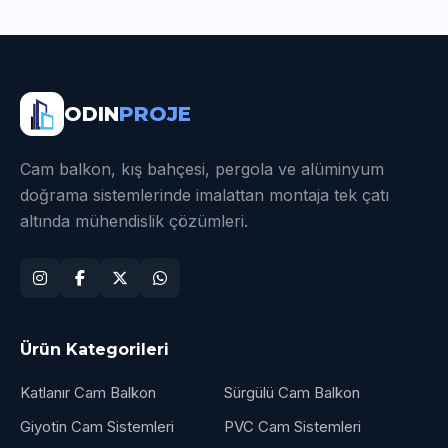
ODIN
PROJE
Cam balkon, kış bahçesi, pergola ve alüminyum
doğrama sistemlerinde imalattan montaja tek çatı
altında mühendislik çözümleri.
Ürün Kategorileri
Katlanır Cam Balkon
Sürgülü Cam Balkon
Giyotin Cam Sistemleri
PVC Cam Sistemleri