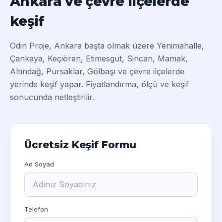
Ankara ve çevre ilçelerde
keşif
Odin Proje, Ankara başta olmak üzere Yenimahalle,
Çankaya, Keçiören, Etimesgut, Sincan, Mamak,
Altındağ, Pursaklar, Gölbaşı ve çevre ilçelerde
yerinde keşif yapar. Fiyatlandırma, ölçü ve keşif
sonucunda netleştirilir.
Ücretsiz Keşif Formu
Ad Soyad
Telefon